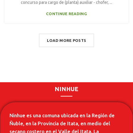
concurso para cargo de (planta) auxiliar - chofer, ...
CONTINUE READING
LOAD MORE POSTS
NINHUE
Ninhue es una comuna ubicada en la Región de
Ñuble, en la Provincia de Itata, en medio del
secano costero en el Valle del Itata. La