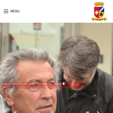
MENU
Inauguración Sucursal del Banco Estado