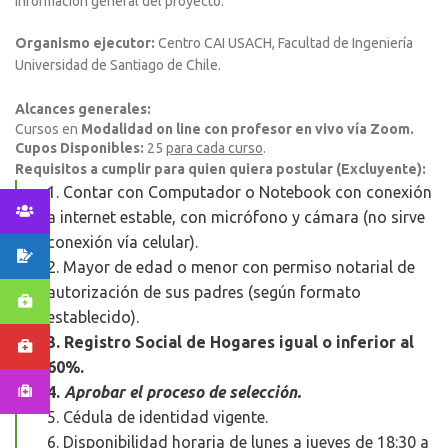
información general del proyecto.
Organismo ejecutor:
Centro CAI USACH, Facultad de Ingeniería
Universidad de Santiago de Chile.
Alcances generales:
Cursos en
Modalidad on line con profesor en vivo vía Zoom.
Cupos Disponibles:
25
para cada curso
.
Requisitos a cumplir para quien quiera postular (Excluyente):
1. Contar con Computador o Notebook con conexión
a internet estable, con micrófono y cámara (no sirve
conexión vía celular).
2. Mayor de edad o menor con permiso notarial de
autorización de sus padres (según formato
establecido).
3. Registro Social de Hogares igual o inferior al
60%.
4.
Aprobar el proceso de selección.
5. Cédula de identidad vigente.
6. Disponibilidad horaria de lunes a jueves de 18:30 a