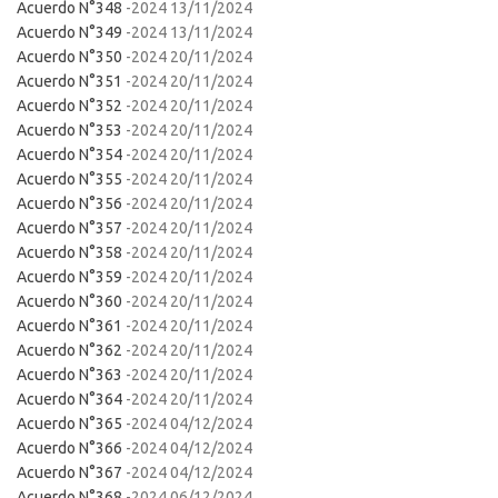
Acuerdo N°348
-2024 13/11/2024
Acuerdo N°349
-2024 13/11/2024
Acuerdo N°350
-2024 20/11/2024
Acuerdo N°351
-2024 20/11/2024
Acuerdo N°352
-2024 20/11/2024
Acuerdo N°353
-2024 20/11/2024
Acuerdo N°354
-2024 20/11/2024
Acuerdo N°355
-2024 20/11/2024
Acuerdo N°356
-2024 20/11/2024
Acuerdo N°357
-2024 20/11/2024
Acuerdo N°358
-2024 20/11/2024
Acuerdo N°359
-2024 20/11/2024
Acuerdo N°360
-2024 20/11/2024
Acuerdo N°361
-2024 20/11/2024
Acuerdo N°362
-2024 20/11/2024
Acuerdo N°363
-2024 20/11/2024
Acuerdo N°364
-2024 20/11/2024
Acuerdo N°365
-2024 04/12/2024
Acuerdo N°366
-2024 04/12/2024
Acuerdo N°367
-2024 04/12/2024
Acuerdo N°368
-2024 06/12/2024