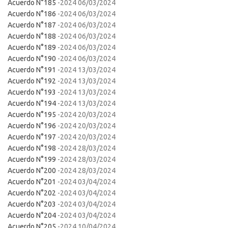
Acuerdo N°185
-2024 06/03/2024
Acuerdo N°186
-2024 06/03/2024
Acuerdo N°187
-2024 06/03/2024
Acuerdo N°188
-2024 06/03/2024
Acuerdo N°189
-2024 06/03/2024
Acuerdo N°190
-2024 06/03/2024
Acuerdo N°191
-2024 13/03/2024
Acuerdo N°192
-2024 13/03/2024
Acuerdo N°193
-2024 13/03/2024
Acuerdo N°194
-2024 13/03/2024
Acuerdo N°195
-2024 20/03/2024
Acuerdo N°196
-2024 20/03/2024
Acuerdo N°197
-2024 20/03/2024
Acuerdo N°198
-2024 28/03/2024
Acuerdo N°199
-2024 28/03/2024
Acuerdo N°200
-2024 28/03/2024
Acuerdo N°201
-2024 03/04/2024
Acuerdo N°202
-2024 03/04/2024
Acuerdo N°203
-2024 03/04/2024
Acuerdo N°204
-2024 03/04/2024
Acuerdo N°205
-2024 10/04/2024