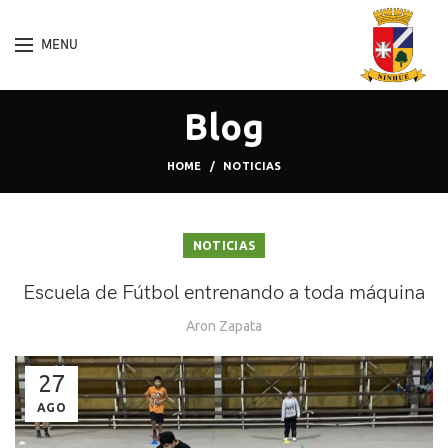
MENU
Blog
HOME
NOTICIAS
NOTICIAS
Escuela de Fútbol entrenando a toda máquina
Aron Zapata
27
AGO