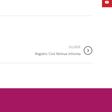
YouT
OLDER
Registro Civil Ninhue Informa