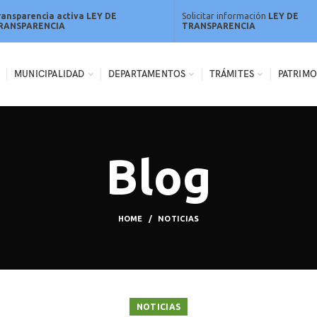
ransparencia activa LEY DE
Solicitar información
LEY DE
RANSPARENCIA
TRANSPARENCIA
MUNICIPALIDAD
DEPARTAMENTOS
TRÁMITES
PATRIMO
Blog
HOME
NOTICIAS
NOTICIAS