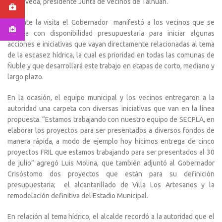
Sepúlveda, presidente Junta de Vecinos de Talhuán.
Durante la visita el Gobernador manifestó a los vecinos que se
cuenta con disponibilidad presupuestaria para iniciar algunas
acciones e iniciativas que vayan directamente relacionadas al tema
de la escasez hídrica, la cual es prioridad en todas las comunas de
Ñuble y que desarrollará este trabajo en etapas de corto, mediano y
largo plazo.
En la ocasión, el equipo municipal y los vecinos entregaron a la
autoridad una carpeta con diversas iniciativas que van en la línea
propuesta. “Estamos trabajando con nuestro equipo de SECPLA, en
elaborar los proyectos para ser presentados a diversos fondos de
manera rápida, a modo de ejemplo hoy hicimos entrega de cinco
proyectos FRIL que estamos trabajando para ser presentados al 30
de julio” agregó Luis Molina, que también adjuntó al Gobernador
Crisóstomo dos proyectos que están para su definición
presupuestaria; el alcantarillado de Villa Los Artesanos y la
remodelación definitiva del Estadio Municipal.
En relación al tema hídrico, el alcalde recordó a la autoridad que el