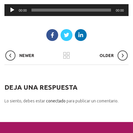
Reproductor
00:00
00:00
de
audio
NEWER
OLDER
DEJA UNA RESPUESTA
Lo siento, debes estar
conectado
para publicar un comentario.