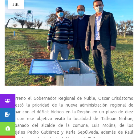
JUL
En terreno el Gobernador Regional de Ñuble, Oscar Crisóstomo
manifestó la prioridad de la nueva administración regional de
terminar con el déficit hídrico en la Región en un plazo de diez
años, con ese objetivo visitó la localidad de Talhuán Ninhue,
acompañado del alcalde de la comuna, Luis Molina, de los
concejales Pedro Gutiérrez y Karla Sepúlveda, además de Raúl