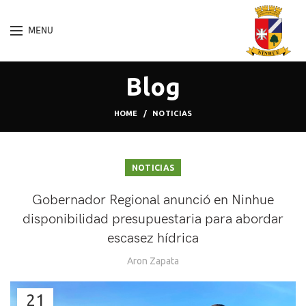
MENU
Blog
HOME
NOTICIAS
NOTICIAS
Gobernador Regional anunció en Ninhue
disponibilidad presupuestaria para abordar
escasez hídrica
Aron Zapata
21