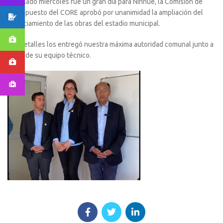
El pasado miércoles fue un gran día para Ninhue, la Comisión de
Presupuesto del CORE aprobó por unanimidad la ampliación del
financiamiento de las obras del estadio municipal.
Los detalles los entregó nuestra máxima autoridad comunal junto a
parte de su equipo técnico.