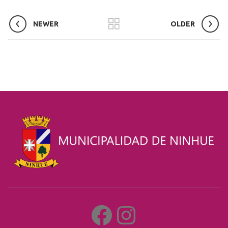
NEWER
OLDER