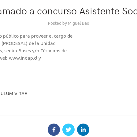
amado a concurso Asistente Soc
Posted by
Miguel Bao
o público para proveer el cargo de
 (PRODESAL) de la Unidad
s, según Bases y/o Términos de
 web www.indap.cl y
ULUM VITAE