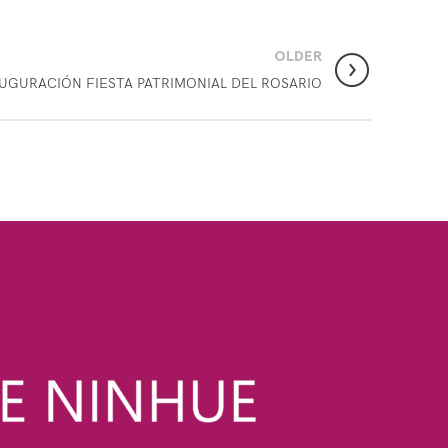
OLDER
UGURACIÓN FIESTA PATRIMONIAL DEL ROSARIO