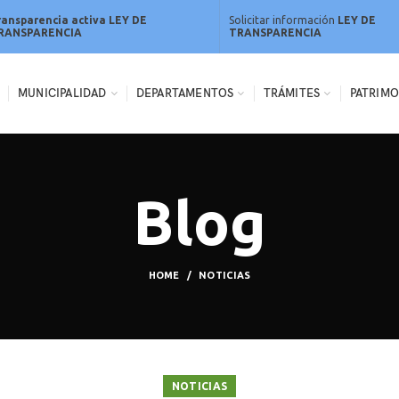
ransparencia activa LEY DE
Solicitar información
LEY DE
RANSPARENCIA
TRANSPARENCIA
MUNICIPALIDAD
DEPARTAMENTOS
TRÁMITES
PATRIMO
Blog
HOME
NOTICIAS
NOTICIAS