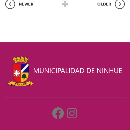
NEWER
OLDER