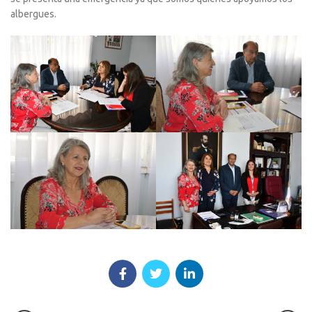
albergues.