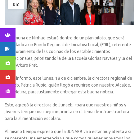
DIC
La comuna de Ninhue estará dentro de un plan piloto, que será
postulado a un Fondo Regional de Iniciativa Local, (FRIL), referente
al mejoramiento de las cocinas de los establecimientos
educacionales, priorizando la de la Escuela Glorias Navales y la del
Liceo Arturo Prat.
Así lo informó, este lunes, 18 de diciembre, la directora regional de
Junaeb, Patricia Rubio, quién llegó a reunirse con nuestro
Alcalde,
Luis Molina, para justamente entregar esta buena noticia.
Esto, agregó la directora de Junaeb, «para que nuestros niños y
jóvenes tengan una mejor impronta en el tema de infraestructura
para la alimentación escolar».
Al mismo tiempo expresó que la JUNAEB va a estar muy atenta a si
se presenta una emergencia ya que somos quienes apoyamos los