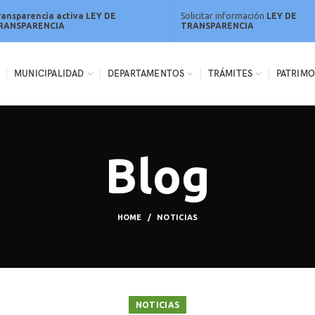
ransparencia activa LEY DE
Solicitar información
LEY DE
RANSPARENCIA
TRANSPARENCIA
MUNICIPALIDAD
DEPARTAMENTOS
TRÁMITES
PATRIMO
Blog
HOME
NOTICIAS
NOTICIAS