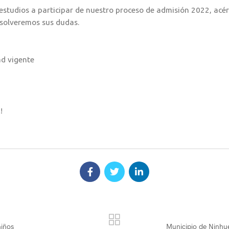
 estudios a participar de nuestro proceso de admisión 2022, acé
esolveremos sus dudas.
ad vigente
!
niños
Municipio de Ninhue