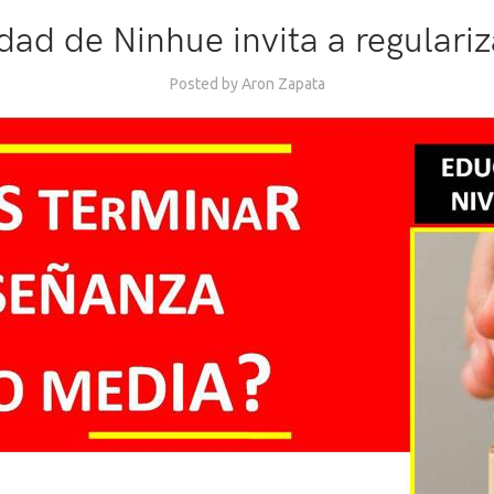
dad de Ninhue invita a regulariz
Posted by
Aron Zapata