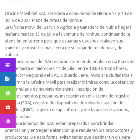
Oficina Móvil del SAG atenderá a comunidad de Ninhue 13 y 14 de
Julio de 2021 Plaza de Armas de Ninhue
La Oficina Móvil del Servicio Agrícola y Ganadero de Ñuble llegará
mañana martes 13 de julio a la comuna de Ninhue, continuando la
atención en terreno para que usuarias y usuarios realicen sus
trámites y consultas más cerca de su lugar de residencia y de
trabajo.
Los funcionarios del SAG estarán atendiendo público en la Plaza de
Ninhue hasta el miércoles 14 de julio, entre 10:00 y 13:00 horas.
El Director Regional del SAG, Eduardo Jeria, invitó a la ciudadanía a
concurrir a la Oficina Móvil para realizar trámites como la obtención
del formulario de movimiento animal, inscripción de
establecimientos pecuarios, inscripción en el sistema de registro
agrícola (SRA), registro de dispositivos de individualización de
animales (DIIO), registro de apicultores y declaración de apiarios,
entre muchos.
“Los funcionarios del SAG están preparados para brindar
orientación y entregar la atención que requieran los productores y
productoras. De esta forma, evitan tener que destinar un día para