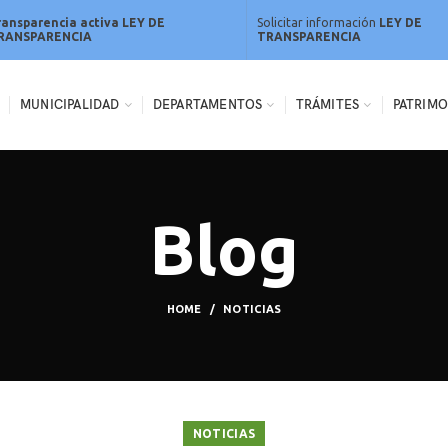
ransparencia activa LEY DE
Solicitar información
LEY DE
RANSPARENCIA
TRANSPARENCIA
MUNICIPALIDAD
DEPARTAMENTOS
TRÁMITES
PATRIMO
Blog
HOME
NOTICIAS
NOTICIAS