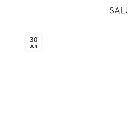
SAL
30
JUN