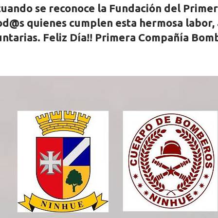
cuando se reconoce la Fundación del Prime
tod@s quienes cumplen esta hermosa labor, a
ntarias. Feliz Día!!
Primera Compañía Bomb