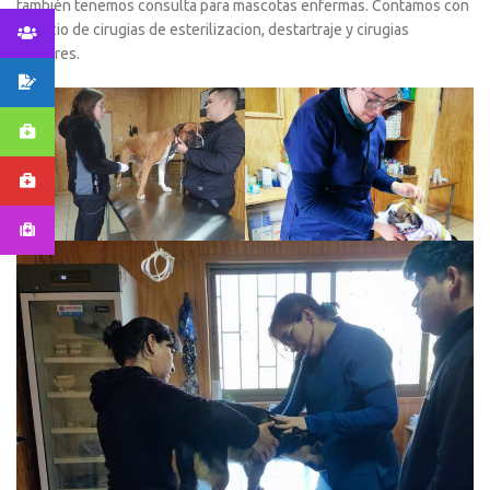
también tenemos consulta para mascotas enfermas. Contamos con
servicio de cirugias de esterilizacion, destartraje y cirugias
menores.