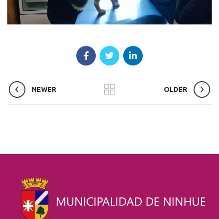
NEWER
OLDER