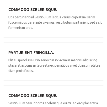
COMMODO SCELERISQUE.
Ut a parturient ad vestibulum lectus varius dignistami sarim
fusce mi pos uere ante vivamus vesti bulum part urient sed a sit
fermentum eros.
PARTURIENT FRINGILLA.
Elit suspendisse ut in senectus in vivamus magnis adipiscing
placerat accumsan laoreet nec penatibus a vel ut ipsum platea
diam proin facilis.
COMMODO SCELERISQUE.
Vestibulum nam lobortis scelerisque eu mi leo orci placerat a