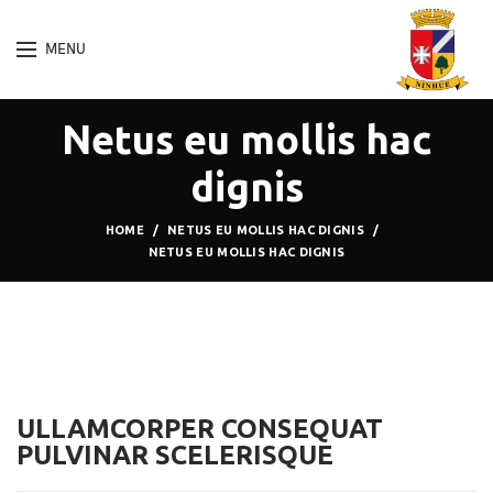
MENU
Netus eu mollis hac
dignis
HOME
NETUS EU MOLLIS HAC DIGNIS
NETUS EU MOLLIS HAC DIGNIS
ULLAMCORPER CONSEQUAT
PULVINAR SCELERISQUE