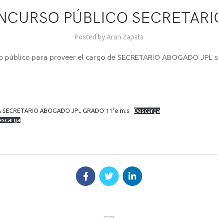
NCURSO PÚBLICO SECRETARI
Posted by
Aron Zapata
rso público para proveer el cargo de SECRETARIO ABOGADO JPL 
 SECRETARIO ABOGADO JPL GRADO 11°e.m.s
Descarga
escarga