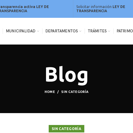
ransparencia activa LEY DE
Solicitar información
LEY DE
RANSPARENCIA
TRANSPARENCIA
MUNICIPALIDAD
DEPARTAMENTOS
TRÁMITES
PATRIMO
Blog
HOME
SIN CATEGORÍA
SIN CATEGORÍA