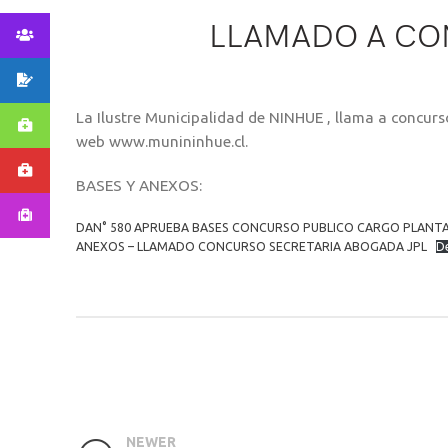
LLAMADO A CO
La Ilustre Municipalidad de NINHUE , llama a concu
web www.munininhue.cl.
BASES Y ANEXOS:
DAN° 580 APRUEBA BASES CONCURSO PUBLICO CARGO PLANTA
ANEXOS – LLAMADO CONCURSO SECRETARIA ABOGADA JPL
D
NEWER